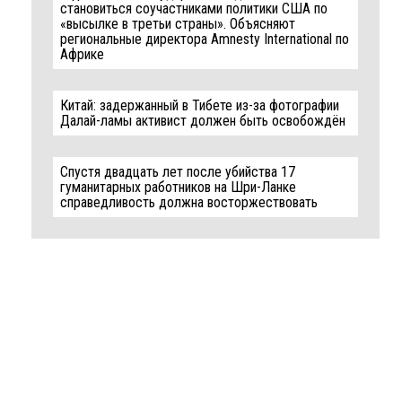
становиться соучастниками политики США по
«высылке в третьи страны». Объясняют
региональные директора Amnesty International по
Африке
Китай: задержанный в Тибете из-за фотографии
Далай-ламы активист должен быть освобождён
Спустя двадцать лет после убийства 17
гуманитарных работников на Шри-Ланке
справедливость должна восторжествовать