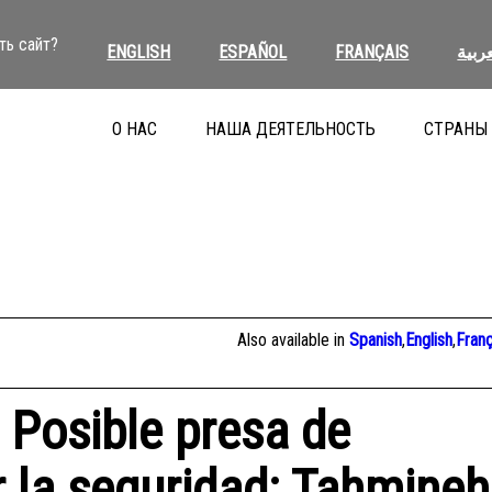
ть сайт?
ENGLISH
ESPAÑOL
FRANÇAIS
عربية
О НАС
НАША ДЕЯТЕЛЬНОСТЬ
СТРАНЫ
Also available in
Spanish
,
English
,
Franç
 Posible presa de
r la seguridad: Tahmineh