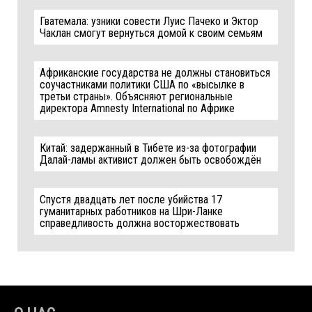
Гватемала: узники совести Луис Пачеко и Эктор
Чаклан смогут вернуться домой к своим семьям
Африканские государства не должны становиться
соучастниками политики США по «высылке в
третьи страны». Объясняют региональные
директора Amnesty International по Африке
Китай: задержанный в Тибете из-за фотографии
Далай-ламы активист должен быть освобождён
Спустя двадцать лет после убийства 17
гуманитарных работников на Шри-Ланке
справедливость должна восторжествовать