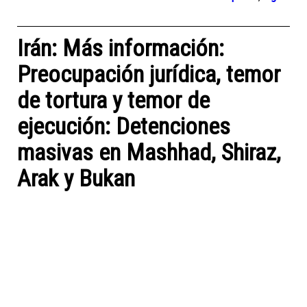
Irán: Más información:
Preocupación jurídica, temor
de tortura y temor de
ejecución: Detenciones
masivas en Mashhad, Shiraz,
Arak y Bukan