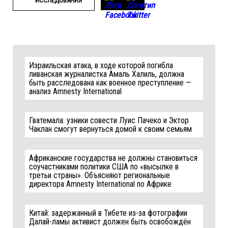
ИССЛЕДОВАНИЯ
Израильская атака, в ходе которой погибла
ливанская журналистка Амаль Халиль, должна
быть расследована как военное преступление —
анализ Amnesty International
Гватемала: узники совести Луис Пачеко и Эктор
Чаклан смогут вернуться домой к своим семьям
Африканские государства не должны становиться
соучастниками политики США по «высылке в
третьи страны». Объясняют региональные
директора Amnesty International по Африке
Китай: задержанный в Тибете из-за фотографии
Далай-ламы активист должен быть освобождён