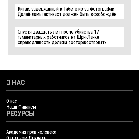
Китай: задержанный в Тибете из-за фотографии
Далай-ламы активист должен быть освобождён
Спустя двадцать лет после убийства 17
гуманитарных работников на Шри-Ланке
справедливость должна восторжествовать
О НАС
О нас
Наши Финансы
РЕСУРСЫ
Академия прав человека
О годовом Докладе