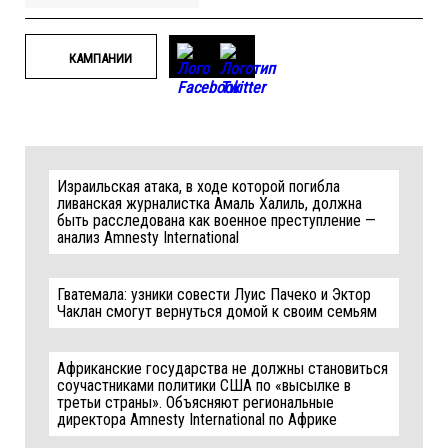
КАМПАНИИ
Израильская атака, в ходе которой погибла
ливанская журналистка Амаль Халиль, должна
быть расследована как военное преступление —
анализ Amnesty International
Гватемала: узники совести Луис Пачеко и Эктор
Чаклан смогут вернуться домой к своим семьям
Африканские государства не должны становиться
соучастниками политики США по «высылке в
третьи страны». Объясняют региональные
директора Amnesty International по Африке