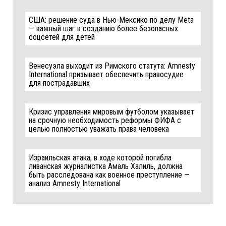
США: решение суда в Нью-Мексико по делу Meta
— важный шаг к созданию более безопасных
соцсетей для детей
Венесуэла выходит из Римского статута: Amnesty
International призывает обеспечить правосудие
для пострадавших
Кризис управления мировым футболом указывает
на срочную необходимость реформы ФИФА с
целью полностью уважать права человека
Израильская атака, в ходе которой погибла
ливанская журналистка Амаль Халиль, должна
быть расследована как военное преступление —
анализ Amnesty International