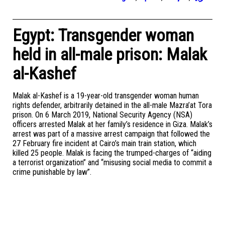
Egypt: Transgender woman
held in all-male prison: Malak
al-Kashef
Malak al-Kashef is a 19-year-old transgender woman human
rights defender, arbitrarily detained in the all-male Mazra’at Tora
prison. On 6 March 2019, National Security Agency (NSA)
officers arrested Malak at her family’s residence in Giza. Malak’s
arrest was part of a massive arrest campaign that followed the
27 February fire incident at Cairo’s main train station, which
killed 25 people. Malak is facing the trumped-charges of “aiding
a terrorist organization” and “misusing social media to commit a
crime punishable by law”.