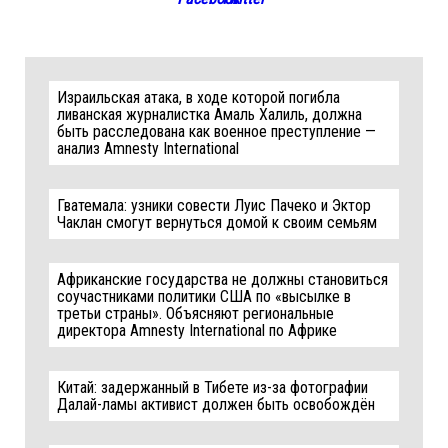
Израильская атака, в ходе которой погибла
ливанская журналистка Амаль Халиль, должна
быть расследована как военное преступление —
анализ Amnesty International
Гватемала: узники совести Луис Пачеко и Эктор
Чаклан смогут вернуться домой к своим семьям
Африканские государства не должны становиться
соучастниками политики США по «высылке в
третьи страны». Объясняют региональные
директора Amnesty International по Африке
Китай: задержанный в Тибете из-за фотографии
Далай-ламы активист должен быть освобождён