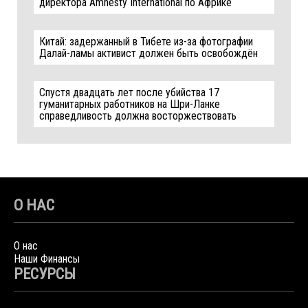
директора Amnesty International по Африке
Китай: задержанный в Тибете из-за фотографии
Далай-ламы активист должен быть освобождён
Спустя двадцать лет после убийства 17
гуманитарных работников на Шри-Ланке
справедливость должна восторжествовать
О НАС
О нас
Наши Финансы
РЕСУРСЫ