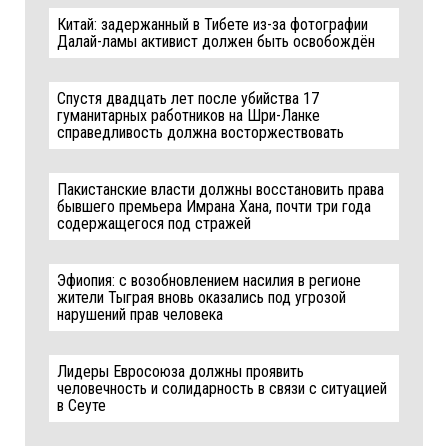
Китай: задержанный в Тибете из-за фотографии
Далай-ламы активист должен быть освобождён
Спустя двадцать лет после убийства 17
гуманитарных работников на Шри-Ланке
справедливость должна восторжествовать
Пакистанские власти должны восстановить права
бывшего премьера Имрана Хана, почти три года
содержащегося под стражей
Эфиопия: с возобновлением насилия в регионе
жители Тыграя вновь оказались под угрозой
нарушений прав человека
Лидеры Евросоюза должны проявить
человечность и солидарность в связи с ситуацией
в Сеуте