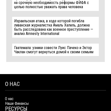
на срочную необходимость реформы ФИФА с
целью полностью уважать права человека
Израильская атака, в ходе которой погибла
ливанская журналистка Амаль Халиль, должна
быть расследована как военное преступление —
анализ Amnesty International
Гватемала: узники совести Луис Пачеко и Эктор
Чаклан смогут вернуться домой к своим семьям
О НАС
О нас
Наши Финансы
РЕСУРСЫ