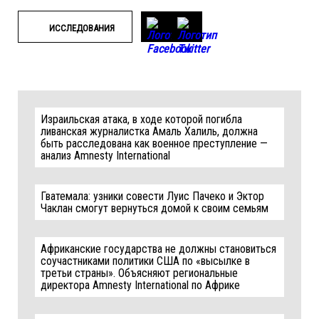
ИССЛЕДОВАНИЯ
Израильская атака, в ходе которой погибла
ливанская журналистка Амаль Халиль, должна
быть расследована как военное преступление —
анализ Amnesty International
Гватемала: узники совести Луис Пачеко и Эктор
Чаклан смогут вернуться домой к своим семьям
Африканские государства не должны становиться
соучастниками политики США по «высылке в
третьи страны». Объясняют региональные
директора Amnesty International по Африке