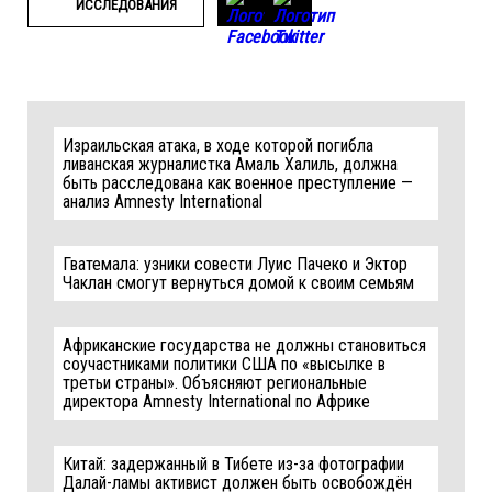
ИССЛЕДОВАНИЯ
Израильская атака, в ходе которой погибла
ливанская журналистка Амаль Халиль, должна
быть расследована как военное преступление —
анализ Amnesty International
Гватемала: узники совести Луис Пачеко и Эктор
Чаклан смогут вернуться домой к своим семьям
Африканские государства не должны становиться
соучастниками политики США по «высылке в
третьи страны». Объясняют региональные
директора Amnesty International по Африке
Китай: задержанный в Тибете из-за фотографии
Далай-ламы активист должен быть освобождён