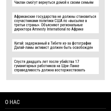
Чаклан смогут вернуться домой к своим семьям
Африканские государства не должны становиться
соучастниками политики США по «высылке в
третьи страны». Объясняют региональные
директора Amnesty International по Африке
Китай: задержанный в Тибете из-за фотографии
Далай-ламы активист должен быть освобождён
Спустя двадцать лет после убийства 17
гуманитарных работников на Шри-Ланке
справедливость должна восторжествовать
О НАС