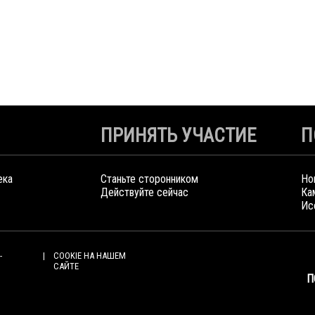
ПРИНЯТЬ УЧАСТИЕ
П
ека
Станьте сторонником
Но
Действуйте сейчас
Ка
Ис
-
COOKIE НА НАШЕМ
САЙТЕ
П