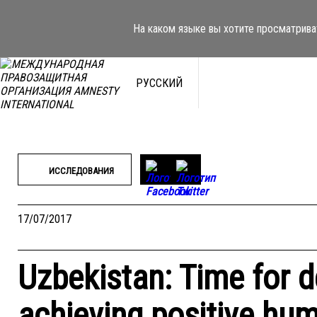
Перейти
к
На каком языке вы хотите просматрива
содержимому
РУССКИЙ
ИССЛЕДОВАНИЯ
17/07/2017
Uzbekistan: Time for d
achieving positive hum