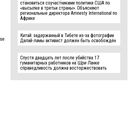
становиться соучастниками политики США по
«высылке в третьи страны». Объясняют
региональные директора Amnesty International по
Африке
Китай: задержанный в Тибете из-за фотографии
ise
Далай-ламы активист должен быть освобождён
Спустя двадцать лет после убийства 17
гуманитарных работников на Шри-Ланке
справедливость должна восторжествовать