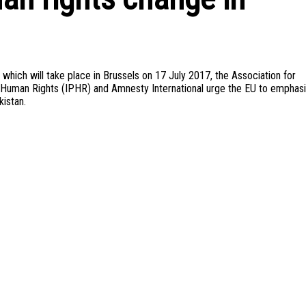
hich will take place in Brussels on 17 July 2017, the Association for
or Human Rights (IPHR) and Amnesty International urge the EU to emphas
kistan.