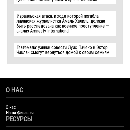
Израильская атака, в ходе которой погибла
ливанская журналистка Амаль Халиль, должна
быть расследована как военное преступление —
анализ Amnesty International
Гватемала: узники совести Луис Пачеко и Эктор
Чаклан смогут вернуться домой к своим семьям
О НАС
О нас
Наши Финансы
РЕСУРСЫ