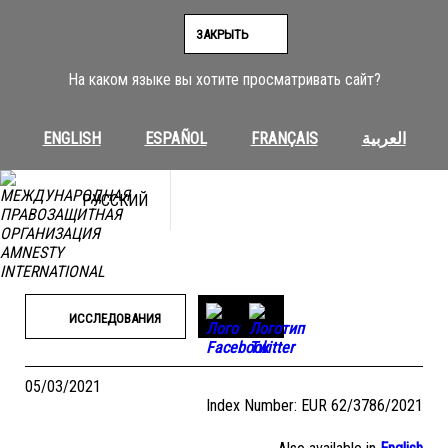
Перейти
к
ЗАКРЫТЬ
содержимому
На каком языке вы хотите просматривать сайт?
ENGLISH
ESPAÑOL
FRANÇAIS
العربية
РУССКИЙ
ИССЛЕДОВАНИЯ
05/03/2021
Index Number: EUR 62/3786/2021