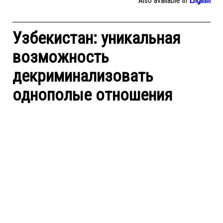
Also available in
English
Узбекистан: уникальная
возможность
декриминализовать
однополые отношения