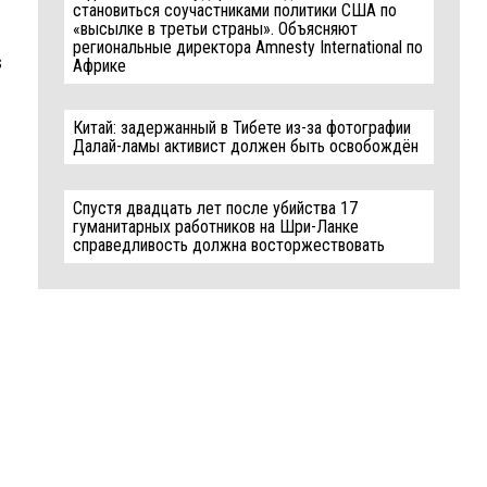
становиться соучастниками политики США по
«высылке в третьи страны». Объясняют
региональные директора Amnesty International по
s
Африке
Китай: задержанный в Тибете из-за фотографии
Далай-ламы активист должен быть освобождён
Спустя двадцать лет после убийства 17
гуманитарных работников на Шри-Ланке
справедливость должна восторжествовать