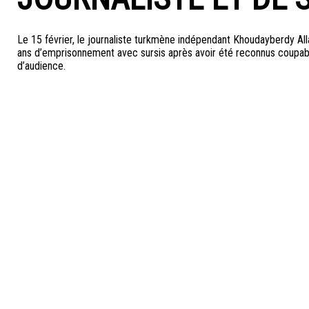
Le 15 février, le journaliste turkmène indépendant Khoudayberdy A
ans d’emprisonnement avec sursis après avoir été reconnus coupables
d’audience.