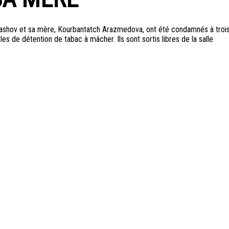
llashov et sa mère, Kourbantatch Arazmedova, ont été condamnés à troi
 de détention de tabac à mâcher. Ils sont sortis libres de la salle