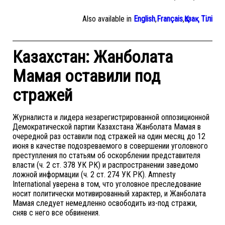
Also available in
English
,
Français
,
Қазақ Тілі
Казахстан: Жанболата
Мамая оставили под
стражей
Журналиста и лидера незарегистрированной оппозиционной
Демократической партии Казахстана Жанболата Мамая в
очередной раз оставили под стражей на один месяц до 12
июня в качестве подозреваемого в совершении уголовного
преступления по статьям об оскорблении представителя
власти (ч. 2 ст. 378 УК РК) и распространении заведомо
ложной информации (ч. 2 ст. 274 УК РК). Amnesty
International уверена в том, что уголовное преследование
носит политически мотивированный характер, и Жанболата
Мамая следует немедленно освободить из-под стражи,
сняв с него все обвинения.