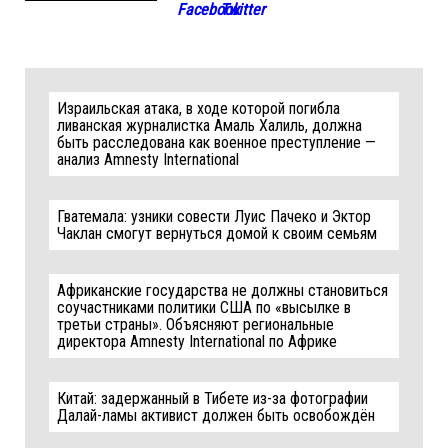
Израильская атака, в ходе которой погибла
ливанская журналистка Амаль Халиль, должна
быть расследована как военное преступление —
анализ Amnesty International
Гватемала: узники совести Луис Пачеко и Эктор
Чаклан смогут вернуться домой к своим семьям
Африканские государства не должны становиться
соучастниками политики США по «высылке в
третьи страны». Объясняют региональные
директора Amnesty International по Африке
Китай: задержанный в Тибете из-за фотографии
Далай-ламы активист должен быть освобождён