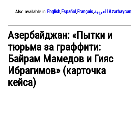
Also available in
English
,
Español
,
Français
,
العربية
,
Azərbaycan
Азербайджан: «Пытки и
тюрьма за граффити:
Байрам Мамедов и Гияс
Ибрагимов» (карточка
кейса)