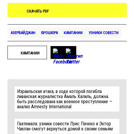
СКАЧАТЬ PDF
АЗЕРБАЙДЖАН
БРОШЮРА
КАМПАНИИ
УЗНИКИ СОВЕСТИ
КАМПАНИИ
Израильская атака, в ходе которой погибла
ливанская журналистка Амаль Халиль, должна
быть расследована как военное преступление —
анализ Amnesty International
Гватемала: узники совести Луис Пачеко и Эктор
Чаклан смогут вернуться домой к своим семьям