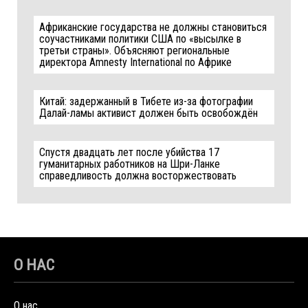
Африканские государства не должны становиться
соучастниками политики США по «высылке в
третьи страны». Объясняют региональные
директора Amnesty International по Африке
Китай: задержанный в Тибете из-за фотографии
Далай-ламы активист должен быть освобождён
Спустя двадцать лет после убийства 17
гуманитарных работников на Шри-Ланке
справедливость должна восторжествовать
О НАС
О нас