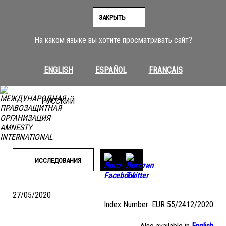
Перейти
к
ЗАКРЫТЬ
содержимому
На каком языке вы хотите просматривать сайт?
ENGLISH
ESPAÑOL
FRANÇAIS
РУССКИЙ
ИССЛЕДОВАНИЯ
27/05/2020
Index Number: EUR 55/2412/2020