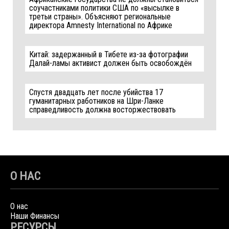
соучастниками политики США по «высылке в
третьи страны». Объясняют региональные
директора Amnesty International по Африке
Китай: задержанный в Тибете из-за фотографии
Далай-ламы активист должен быть освобождён
Спустя двадцать лет после убийства 17
гуманитарных работников на Шри-Ланке
справедливость должна восторжествовать
О НАС
О нас
Наши Финансы
РЕСУРСЫ