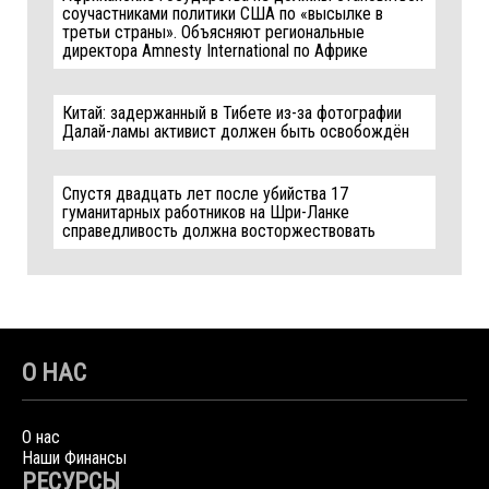
соучастниками политики США по «высылке в
третьи страны». Объясняют региональные
директора Amnesty International по Африке
Китай: задержанный в Тибете из-за фотографии
Далай-ламы активист должен быть освобождён
Спустя двадцать лет после убийства 17
гуманитарных работников на Шри-Ланке
справедливость должна восторжествовать
О НАС
О нас
Наши Финансы
РЕСУРСЫ