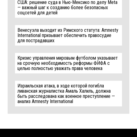
США: решение суда в Нью-Мексико по делу Meta
— важный шаг к созданию более безопасных
соцсетей для детей
Венесуэла выходит из Римского статута: Amnesty
International призывает обеспечить правосудие
для пострадавших
Кризис управления мировым футболом указывает
на срочную необходимость реформы ФИФА с
целью полностью уважать права человека
Израильская атака, в ходе которой погибла
ливанская журналистка Амаль Халиль, должна
быть расследована как военное преступление —
анализ Amnesty International