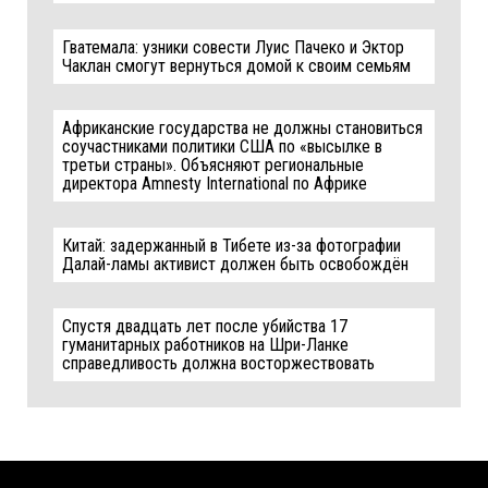
Гватемала: узники совести Луис Пачеко и Эктор
Чаклан смогут вернуться домой к своим семьям
Африканские государства не должны становиться
соучастниками политики США по «высылке в
третьи страны». Объясняют региональные
директора Amnesty International по Африке
Китай: задержанный в Тибете из-за фотографии
Далай-ламы активист должен быть освобождён
Спустя двадцать лет после убийства 17
гуманитарных работников на Шри-Ланке
справедливость должна восторжествовать