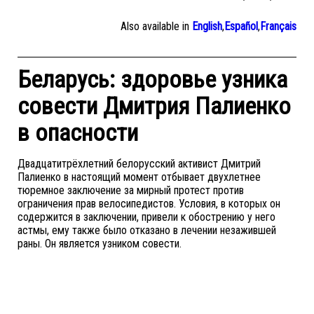
Also available in
English
,
Español
,
Français
Беларусь: здоровье узника
совести Дмитрия Палиенко
в опасности
Двадцатитрёхлетний белорусский активист Дмитрий
Палиенко в настоящий момент отбывает двухлетнее
тюремное заключение за мирный протест против
ограничения прав велосипедистов. Условия, в которых он
содержится в заключении, привели к обострению у него
астмы, ему также было отказано в лечении незажившей
раны. Он является узником совести.