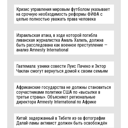
Кризис управления мировым футболом указывает
на срочную необходимость реформы ФИФА с
целью полностью уважать права человека
Израильская атака, в ходе которой погибла
ливанская журналистка Амаль Халиль, должна
быть расследована как военное преступление —
анализ Amnesty International
Гватемала: узники совести Луис Пачеко и Эктор
Чаклан смогут вернуться домой к своим семьям
Африканские государства не должны становиться
соучастниками политики США по «высылке в
третьи страны». Объясняют региональные
директора Amnesty International по Африке
Китай: задержанный в Тибете из-за фотографии
Далай-ламы активист должен быть освобождён