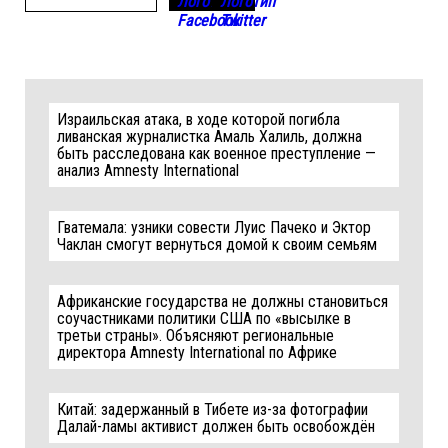
Израильская атака, в ходе которой погибла
ливанская журналистка Амаль Халиль, должна
быть расследована как военное преступление —
анализ Amnesty International
Гватемала: узники совести Луис Пачеко и Эктор
Чаклан смогут вернуться домой к своим семьям
Африканские государства не должны становиться
соучастниками политики США по «высылке в
третьи страны». Объясняют региональные
директора Amnesty International по Африке
Китай: задержанный в Тибете из-за фотографии
Далай-ламы активист должен быть освобождён