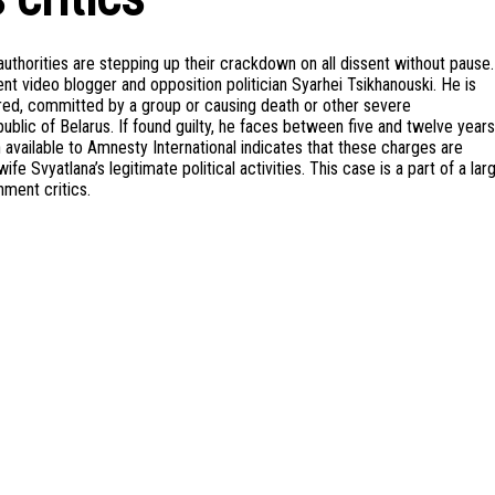
authorities are stepping up their crackdown on all dissent without pause
nt video blogger and opposition politician Syarhei Tsikhanouski. He is
hatred, committed by a group or causing death or other severe
blic of Belarus. If found guilty, he faces between five and twelve years
 available to Amnesty International indicates that these charges are
e Svyatlana’s legitimate political activities. This case is a part of a lar
nment critics.