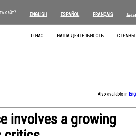
ть сайт?
ENGLISH
ESPAÑOL
FRANÇAIS
عربية
О НАС
НАША ДЕЯТЕЛЬНОСТЬ
СТРАНЫ
Also available in
Eng
se involves a growing
 critics