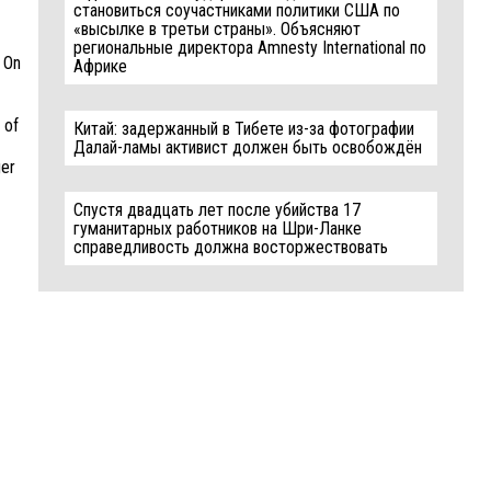
становиться соучастниками политики США по
«высылке в третьи страны». Объясняют
региональные директора Amnesty International по
. On
Африке
 of
Китай: задержанный в Тибете из-за фотографии
Далай-ламы активист должен быть освобождён
ger
Спустя двадцать лет после убийства 17
гуманитарных работников на Шри-Ланке
справедливость должна восторжествовать