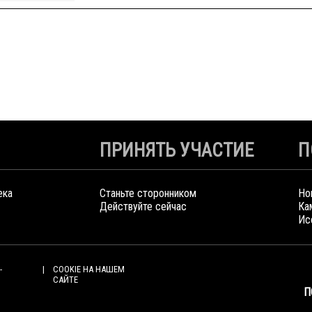
ПРИНЯТЬ УЧАСТИЕ
П
ека
Станьте сторонником
Но
Действуйте сейчас
Ка
Ис
-
COOKIE НА НАШЕМ
САЙТЕ
П