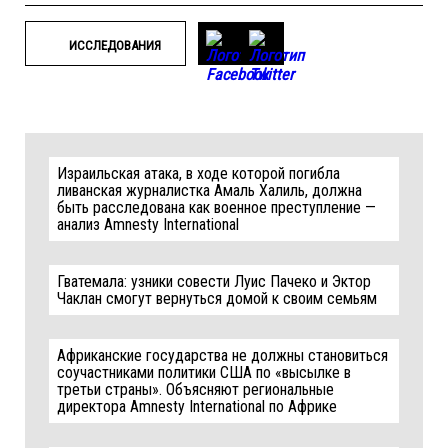
ИССЛЕДОВАНИЯ
Израильская атака, в ходе которой погибла
ливанская журналистка Амаль Халиль, должна
быть расследована как военное преступление —
анализ Amnesty International
Гватемала: узники совести Луис Пачеко и Эктор
Чаклан смогут вернуться домой к своим семьям
Африканские государства не должны становиться
соучастниками политики США по «высылке в
третьи страны». Объясняют региональные
директора Amnesty International по Африке