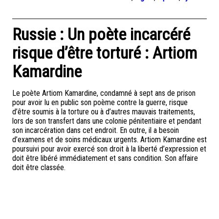
Russie : Un poète incarcéré
risque d’être torturé : Artiom
Kamardine
Le poète Artiom Kamardine, condamné à sept ans de prison
pour avoir lu en public son poème contre la guerre, risque
d’être soumis à la torture ou à d’autres mauvais traitements,
lors de son transfert dans une colonie pénitentiaire et pendant
son incarcération dans cet endroit. En outre, il a besoin
d’examens et de soins médicaux urgents. Artiom Kamardine est
poursuivi pour avoir exercé son droit à la liberté d’expression et
doit être libéré immédiatement et sans condition. Son affaire
doit être classée.