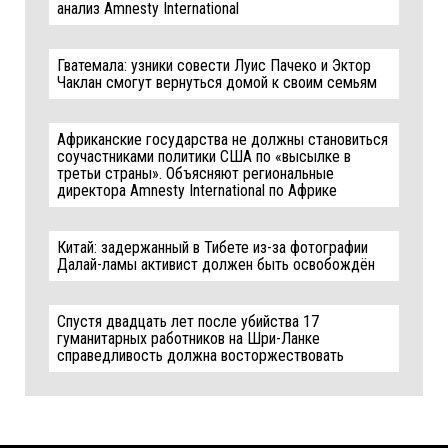
анализ Amnesty International
Гватемала: узники совести Луис Пачеко и Эктор
Чаклан смогут вернуться домой к своим семьям
Африканские государства не должны становиться
соучастниками политики США по «высылке в
третьи страны». Объясняют региональные
директора Amnesty International по Африке
Китай: задержанный в Тибете из-за фотографии
Далай-ламы активист должен быть освобождён
Спустя двадцать лет после убийства 17
гуманитарных работников на Шри-Ланке
справедливость должна восторжествовать