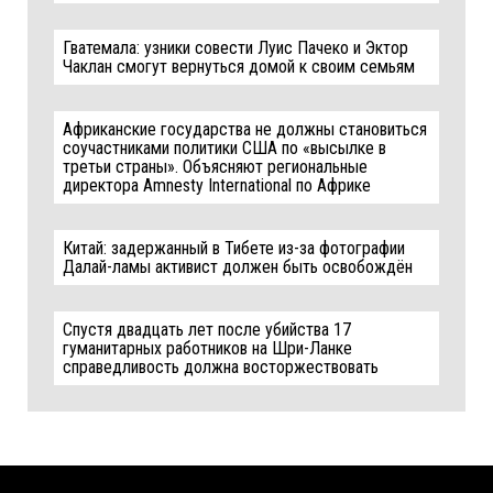
Гватемала: узники совести Луис Пачеко и Эктор
Чаклан смогут вернуться домой к своим семьям
Африканские государства не должны становиться
соучастниками политики США по «высылке в
третьи страны». Объясняют региональные
директора Amnesty International по Африке
Китай: задержанный в Тибете из-за фотографии
Далай-ламы активист должен быть освобождён
Спустя двадцать лет после убийства 17
гуманитарных работников на Шри-Ланке
справедливость должна восторжествовать