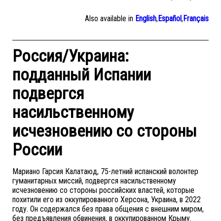
Also available in
English
,
Español
,
Français
Россия/Украина:
подданный Испании
подвергся
насильственному
исчезновению со стороны
России
Мариано Гарсия Калатаюд, 75-летний испанский волонтер
гуманитарных миссий, подвергся насильственному
исчезновению со стороны российских властей, которые
похитили его из оккупированного Херсона, Украина, в 2022
году. Он содержался без права общения с внешним миром,
без предъявления обвинения, в оккупированном Крыму.