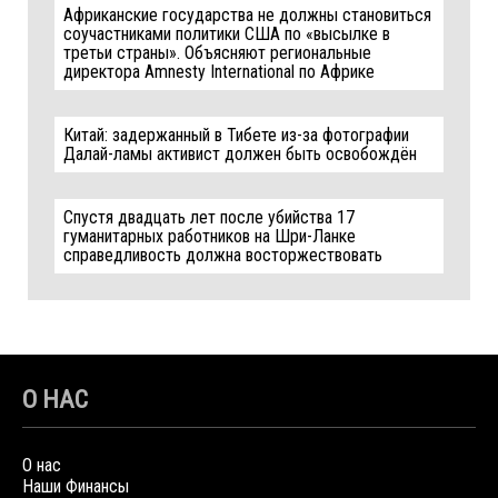
Африканские государства не должны становиться
соучастниками политики США по «высылке в
третьи страны». Объясняют региональные
директора Amnesty International по Африке
Китай: задержанный в Тибете из-за фотографии
Далай-ламы активист должен быть освобождён
Спустя двадцать лет после убийства 17
гуманитарных работников на Шри-Ланке
справедливость должна восторжествовать
О НАС
О нас
Наши Финансы