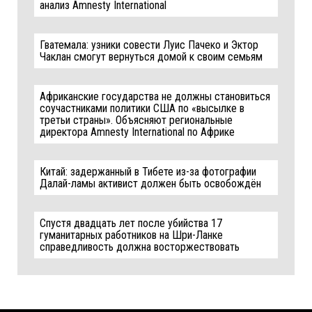
анализ Amnesty International
Гватемала: узники совести Луис Пачеко и Эктор
Чаклан смогут вернуться домой к своим семьям
Африканские государства не должны становиться
соучастниками политики США по «высылке в
третьи страны». Объясняют региональные
директора Amnesty International по Африке
Китай: задержанный в Тибете из-за фотографии
Далай-ламы активист должен быть освобождён
Спустя двадцать лет после убийства 17
гуманитарных работников на Шри-Ланке
справедливость должна восторжествовать