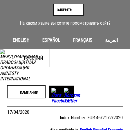
Перейти
к
ЗАКРЫТЬ
содержимому
На каком языке вы хотите просматривать сайт?
ENGLISH
ESPAÑOL
FRANÇAIS
العربية
РУССКИЙ
КАМПАНИИ
17/04/2020
Index Number: EUR 46/2172/2020