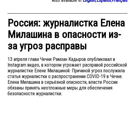
Also available in
English
,
Español
,
Français
Россия: журналистка Елена
Милашина в опасности из-
за угроз расправы
13 апреля глава Чечни Рамзан Кадыров опубликовал в
Instagram видео, в котором угрожает расправой российской
журналистке Елене Милашиной. Причиной угроз послужила
статья журналистки о распространении COVID-19 в Чечне.
Елена Милашина в серьёзной опасности, власти России
обязаны принять неотложные меры для обеспечения
безопасности журналистки.