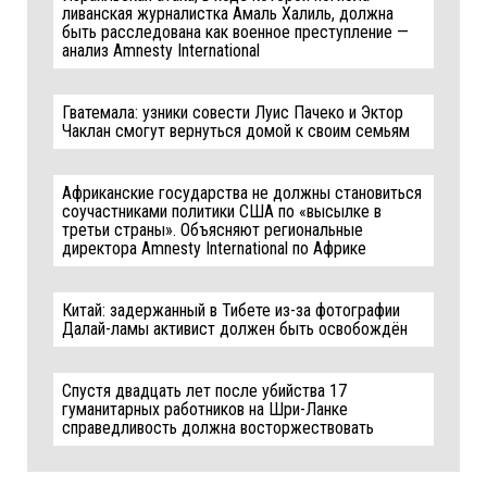
ливанская журналистка Амаль Халиль, должна
быть расследована как военное преступление —
анализ Amnesty International
Гватемала: узники совести Луис Пачеко и Эктор
Чаклан смогут вернуться домой к своим семьям
Африканские государства не должны становиться
соучастниками политики США по «высылке в
третьи страны». Объясняют региональные
директора Amnesty International по Африке
Китай: задержанный в Тибете из-за фотографии
Далай-ламы активист должен быть освобождён
Спустя двадцать лет после убийства 17
гуманитарных работников на Шри-Ланке
справедливость должна восторжествовать