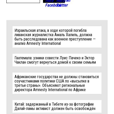
Израильская атака, в ходе которой погибла
ливанская журналистка Амаль Халиль, должна
быть расследована как военное преступление —
анализ Amnesty International
Гватемала: узники совести Луис Пачеко и Эктор
Чаклан смогут вернуться домой к своим семьям
Африканские государства не должны становиться
соучастниками политики США по «высылке в
третьи страны». Объясняют региональные
директора Amnesty International по Африке
Китай: задержанный в Тибете из-за фотографии
Далай-ламы активист должен быть освобождён