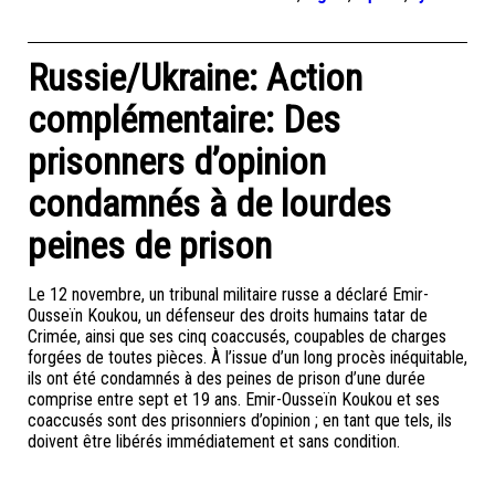
Russie/Ukraine: Action
complémentaire: Des
prisonners d’opinion
condamnés à de lourdes
peines de prison
Le 12 novembre, un tribunal militaire russe a déclaré Emir-
Ousseïn Koukou, un défenseur des droits humains tatar de
Crimée, ainsi que ses cinq coaccusés, coupables de charges
forgées de toutes pièces. À l’issue d’un long procès inéquitable,
ils ont été condamnés à des peines de prison d’une durée
comprise entre sept et 19 ans. Emir-Ousseïn Koukou et ses
coaccusés sont des prisonniers d’opinion ; en tant que tels, ils
doivent être libérés immédiatement et sans condition.