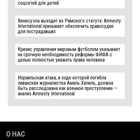
соцсетей для детей
Венесуэла выходит из Римского статута: Amnesty
International призывает обеспечить правосудие
для пострадавших
Кризис управления мировым футболом указывает
на срочную необходимость реформы ФИФА с
целью полностью уважать права человека
Израильская атака, в ходе которой погибла
ливанская журналистка Амаль Халиль, должна
быть расследована как военное преступление —
анализ Amnesty International
О НАС