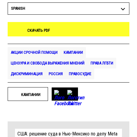
SPANISH
СКАЧАТЬ PDF
АКЦИИ СРОЧНОЙ ПОМОЩИ
КАМПАНИИ
ЦЕНЗУРА И СВОБОДА ВЫРАЖЕНИЯ МНЕНИЙ
ПРАВА ЛГБТИ
ДИСКРИМИНАЦИЯ
РОССИЯ
ПРАВОСУДИЕ
КАМПАНИИ
США: решение суда в Нью-Мексико по делу Meta