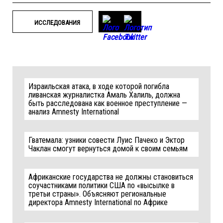
ИССЛЕДОВАНИЯ
Израильская атака, в ходе которой погибла
ливанская журналистка Амаль Халиль, должна
быть расследована как военное преступление —
анализ Amnesty International
Гватемала: узники совести Луис Пачеко и Эктор
Чаклан смогут вернуться домой к своим семьям
Африканские государства не должны становиться
соучастниками политики США по «высылке в
третьи страны». Объясняют региональные
директора Amnesty International по Африке