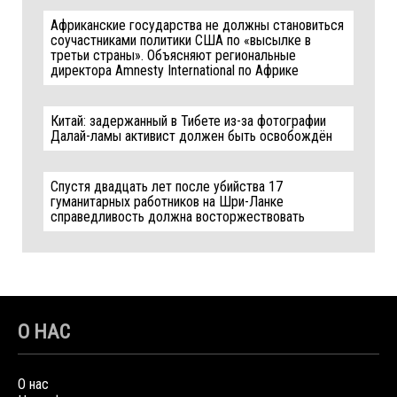
Африканские государства не должны становиться
соучастниками политики США по «высылке в
третьи страны». Объясняют региональные
директора Amnesty International по Африке
Китай: задержанный в Тибете из-за фотографии
Далай-ламы активист должен быть освобождён
Спустя двадцать лет после убийства 17
гуманитарных работников на Шри-Ланке
справедливость должна восторжествовать
О НАС
О нас