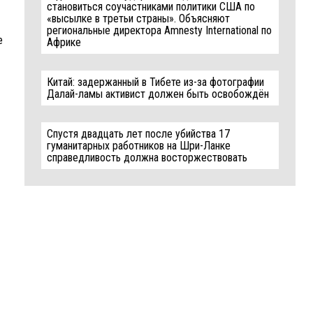
становиться соучастниками политики США по
«высылке в третьи страны». Объясняют
региональные директора Amnesty International по
e
Африке
Китай: задержанный в Тибете из-за фотографии
Далай-ламы активист должен быть освобождён
Спустя двадцать лет после убийства 17
гуманитарных работников на Шри-Ланке
справедливость должна восторжествовать