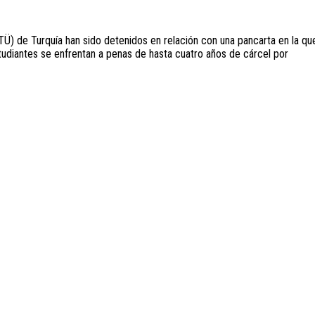
Ü) de Turquía han sido detenidos en relación con una pancarta en la qu
udiantes se enfrentan a penas de hasta cuatro años de cárcel por