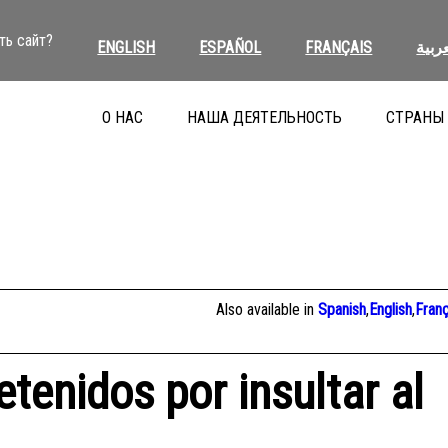
ть сайт?
ENGLISH
ESPAÑOL
FRANÇAIS
عربية
О НАС
НАША ДЕЯТЕЛЬНОСТЬ
СТРАНЫ
Also available in
Spanish
,
English
,
Franç
etenidos por insultar al