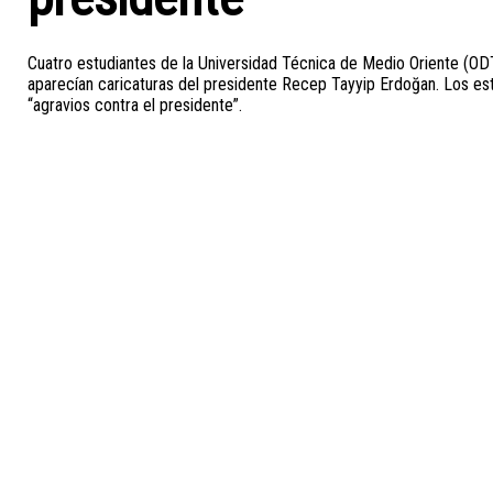
Cuatro estudiantes de la Universidad Técnica de Medio Oriente (ODT
aparecían caricaturas del presidente Recep Tayyip Erdoğan. Los est
“agravios contra el presidente”.