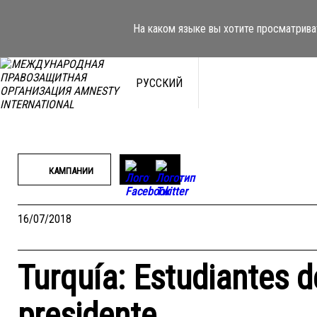
Перейти
к
На каком языке вы хотите просматрива
содержимому
РУССКИЙ
КАМПАНИИ
16/07/2018
Turquía: Estudiantes d
presidente