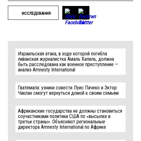
ИССЛЕДОВАНИЯ
Израильская атака, в ходе которой погибла
ливанская журналистка Амаль Халиль, должна
быть расследована как военное преступление —
анализ Amnesty International
Гватемала: узники совести Луис Пачеко и Эктор
Чаклан смогут вернуться домой к своим семьям
Африканские государства не должны становиться
соучастниками политики США по «высылке в
третьи страны». Объясняют региональные
директора Amnesty International по Африке