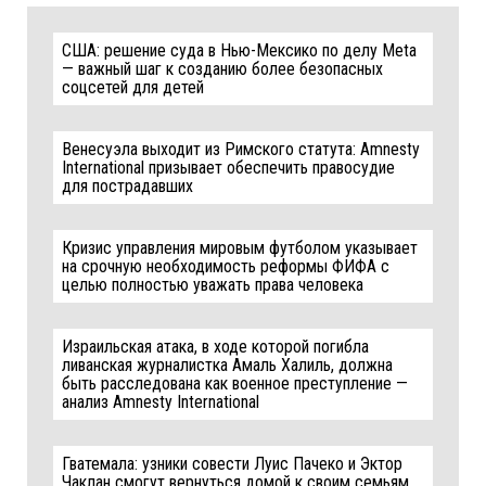
США: решение суда в Нью-Мексико по делу Meta
— важный шаг к созданию более безопасных
соцсетей для детей
Венесуэла выходит из Римского статута: Amnesty
International призывает обеспечить правосудие
для пострадавших
Кризис управления мировым футболом указывает
на срочную необходимость реформы ФИФА с
целью полностью уважать права человека
Израильская атака, в ходе которой погибла
ливанская журналистка Амаль Халиль, должна
быть расследована как военное преступление —
анализ Amnesty International
Гватемала: узники совести Луис Пачеко и Эктор
Чаклан смогут вернуться домой к своим семьям