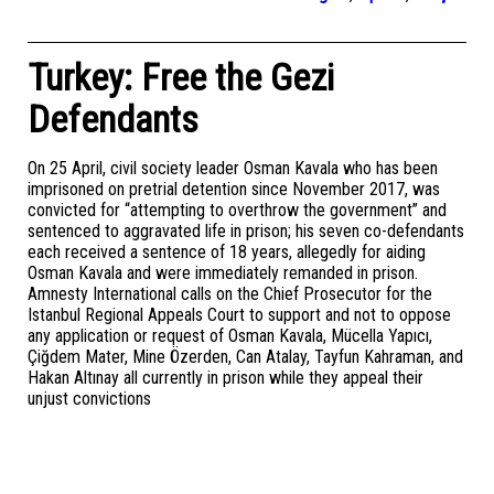
Turkey: Free the Gezi
Defendants
On 25 April, civil society leader Osman Kavala who has been
imprisoned on pretrial detention since November 2017, was
convicted for “attempting to overthrow the government” and
sentenced to aggravated life in prison; his seven co-defendants
each received a sentence of 18 years, allegedly for aiding
Osman Kavala and were immediately remanded in prison.
Amnesty International calls on the Chief Prosecutor for the
Istanbul Regional Appeals Court to support and not to oppose
any application or request of Osman Kavala, Mücella Yapıcı,
Çiğdem Mater, Mine Özerden, Can Atalay, Tayfun Kahraman, and
Hakan Altınay all currently in prison while they appeal their
unjust convictions