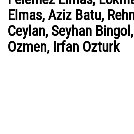
Elmas, Aziz Batu, Reh
Ceylan, Seyhan Bingol,
Ozmen, Irfan Ozturk