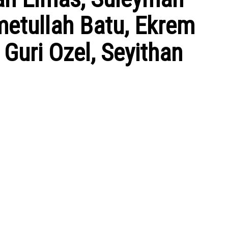
metullah Batu, Ekrem
 Guri Ozel, Seyithan