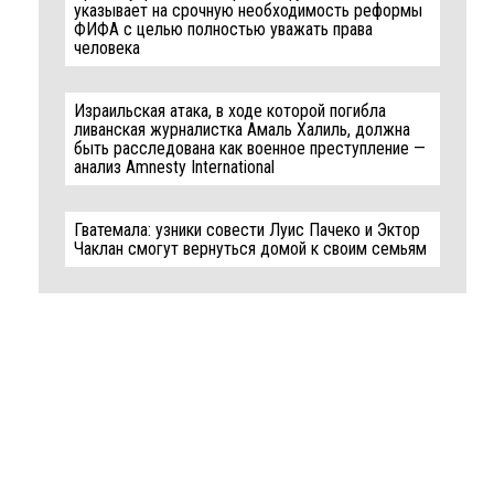
указывает на срочную необходимость реформы
ФИФА с целью полностью уважать права
человека
Израильская атака, в ходе которой погибла
ливанская журналистка Амаль Халиль, должна
быть расследована как военное преступление —
анализ Amnesty International
Гватемала: узники совести Луис Пачеко и Эктор
Чаклан смогут вернуться домой к своим семьям