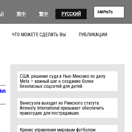
ЗАКРЫТЬ
ال
简中
繁中
РУССКИЙ
ЧТО МОЖЕТЕ СДЕЛАТЬ ВЫ
ПУБЛИКАЦИИ
ПОИС
США: решение суда в Нью-Мексико по делу
Meta — важный шаг к созданию более
безопасных соцсетей для детей
lish
Венесуэла выходит из Римского статута:
Amnesty International призывает обеспечить
правосудие для пострадавших
Кризис управления мировым футболом