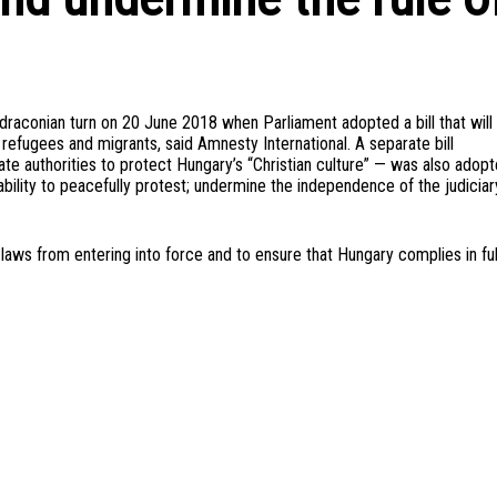
draconian turn on 20 June 2018 when Parliament adopted a bill that will
, refugees and migrants, said Amnesty International. A separate bill
te authorities to protect Hungary’s “Christian culture” — was also adop
 ability to peacefully protest; undermine the independence of the judiciar
laws from entering into force and to ensure that Hungary complies in ful