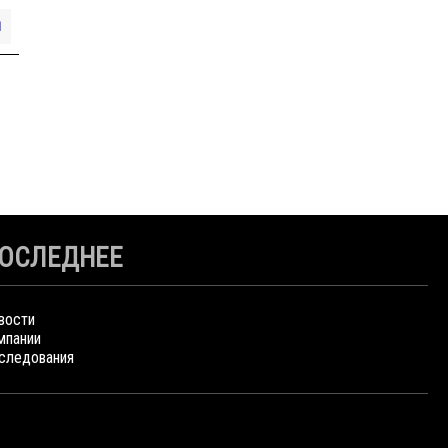
Я
ОСЛЕДНЕЕ
вости
мпании
следования