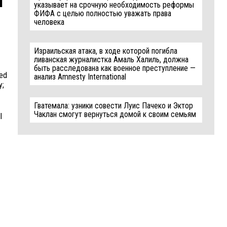
указывает на срочную необходимость реформы
ФИФА с целью полностью уважать права
человека
Израильская атака, в ходе которой погибла
ливанская журналистка Амаль Халиль, должна
быть расследована как военное преступление —
ted
анализ Amnesty International
y;
Гватемала: узники совести Луис Пачеко и Эктор
Чаклан смогут вернуться домой к своим семьям
l