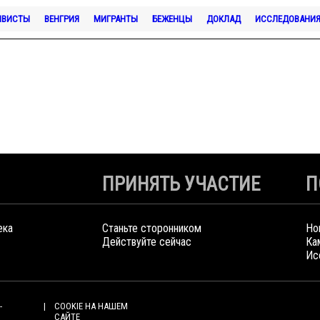
ИВИСТЫ
ВЕНГРИЯ
МИГРАНТЫ
БЕЖЕНЦЫ
ДОКЛАД
ИССЛЕДОВАНИ
ПРИНЯТЬ УЧАСТИЕ
П
ека
Станьте сторонником
Но
Действуйте сейчас
Ка
Ис
-
COOKIE НА НАШЕМ
САЙТЕ