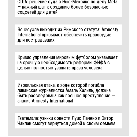
США: решение суда в Нью-Мексико по делу Meta
— важный шаг к созданию более безопасных
соцсетей для детей
Венесуэла выходит из Римского статута: Amnesty
International призывает обеспечить правосудие
для пострадавших
Кризис управления мировым футболом указывает
на срочную необходимость реформы ФИФА с
целью полностью уважать права человека
Израильская атака, в ходе которой погибла
ливанская журналистка Амаль Халиль, должна
быть расследована как военное преступление —
анализ Amnesty International
Гватемала: узники совести Луис Пачеко и Эктор
Чаклан смогут вернуться домой к своим семьям