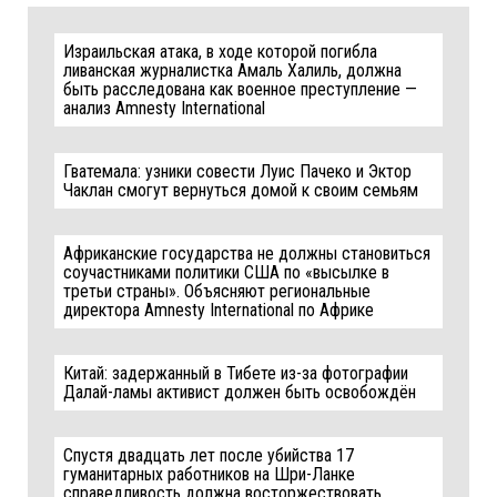
Израильская атака, в ходе которой погибла
ливанская журналистка Амаль Халиль, должна
быть расследована как военное преступление —
анализ Amnesty International
Гватемала: узники совести Луис Пачеко и Эктор
Чаклан смогут вернуться домой к своим семьям
Африканские государства не должны становиться
соучастниками политики США по «высылке в
третьи страны». Объясняют региональные
директора Amnesty International по Африке
Китай: задержанный в Тибете из-за фотографии
Далай-ламы активист должен быть освобождён
Спустя двадцать лет после убийства 17
гуманитарных работников на Шри-Ланке
справедливость должна восторжествовать