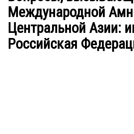
Международной Амни
Центральной Азии: ию
Российская Федерац