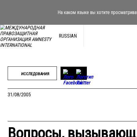
Перейти
к
На каком языке вы хотите просматрива
содержимому
RUSSIAN
ИССЛЕДОВАНИЯ
31/08/2005
Вопросы, вызывающи