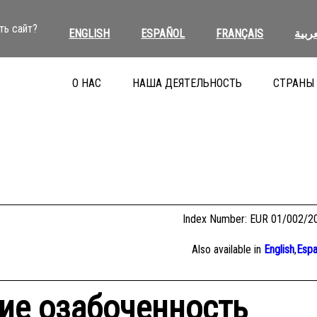
ть сайт?
ENGLISH
ESPAÑOL
FRANÇAIS
عربية
О НАС
НАША ДЕЯТЕЛЬНОСТЬ
СТРАНЫ
Index Number: EUR 01/002/2
Also available in
English
,
Espa
е озабоченность