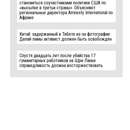
становиться соучастниками политики США по
«высылке в третьи страны». Объясняют
региональные директора Amnesty International по
Африке
Китай: задержанный в Тибете из-за фотографии
Далай-ламы активист должен быть освобождён
Спустя двадцать лет после убийства 17
гуманитарных работников на Шри-Ланке
справедливость должна восторжествовать