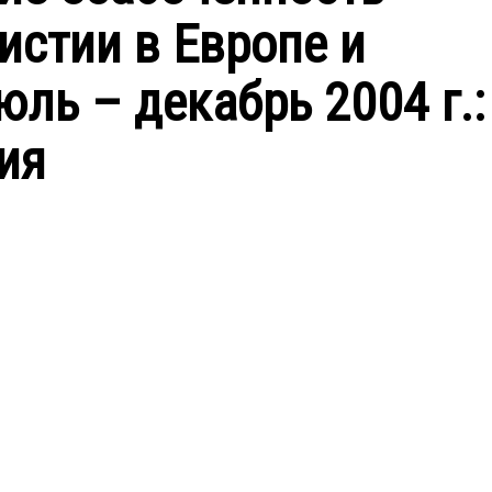
стии в Европе и
ль – декабрь 2004 г.:
ия