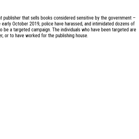
 publisher that sells books considered sensitive by the government –
e early October 2019, police have harassed, and intimidated dozens of
to be a targeted campaign. The individuals who have been targeted are
r, or to have worked for the publishing house.