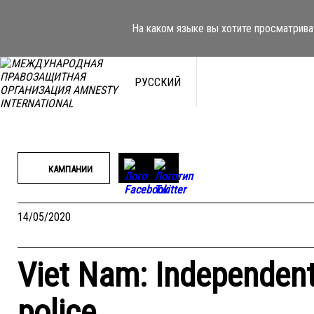
Перейти
к
На каком языке вы хотите просматрива
содержимому
РУССКИЙ
КАМПАНИИ
14/05/2020
Viet Nam: Independent 
police