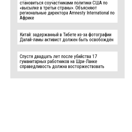
становиться соучастниками политики США по
«высылке в третьи страны». Объясняют
региональные директора Amnesty International по
Африке
Китай: задержанный в Тибете из-за фотографии
Далай-ламы активист должен быть освобождён
Спустя двадцать лет после убийства 17
гуманитарных работников на Шри-Ланке
справедливость должна восторжествовать