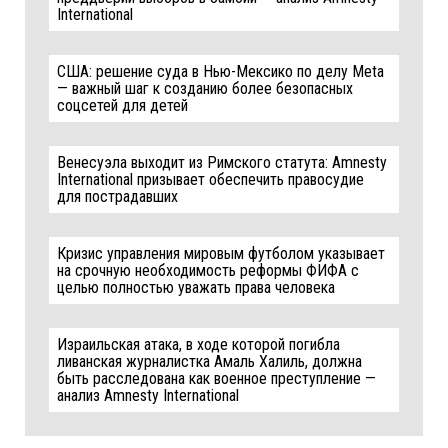
International
США: решение суда в Нью-Мексико по делу Meta
— важный шаг к созданию более безопасных
соцсетей для детей
Венесуэла выходит из Римского статута: Amnesty
International призывает обеспечить правосудие
для пострадавших
Кризис управления мировым футболом указывает
на срочную необходимость реформы ФИФА с
целью полностью уважать права человека
Израильская атака, в ходе которой погибла
ливанская журналистка Амаль Халиль, должна
быть расследована как военное преступление —
анализ Amnesty International