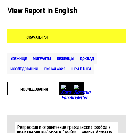
View Report in English
СКАЧАТЬ PDF
УБЕЖИЩЕ
МИГРАНТЫ
БЕЖЕНЦЫ
ДОКЛАД
ИССЛЕДОВАНИЯ
ЮЖНАЯ АЗИЯ
ШРИ-ЛАНКА
ИССЛЕДОВАНИЯ
Репрессии и ограничение гражданских свобод в
преддверии выборов в Замбии — анализ Amnesty