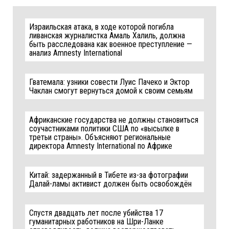
Израильская атака, в ходе которой погибла
ливанская журналистка Амаль Халиль, должна
быть расследована как военное преступление —
анализ Amnesty International
Гватемала: узники совести Луис Пачеко и Эктор
Чаклан смогут вернуться домой к своим семьям
Африканские государства не должны становиться
соучастниками политики США по «высылке в
третьи страны». Объясняют региональные
директора Amnesty International по Африке
Китай: задержанный в Тибете из-за фотографии
Далай-ламы активист должен быть освобождён
Спустя двадцать лет после убийства 17
гуманитарных работников на Шри-Ланке