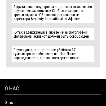
Африканские государства не должны становиться
соучастниками политики США по «высылке в
третьи страны». Объясняют региональные
директора Amnesty International по Африке
Китай: задержанный в Тибете из-за фотографии
Далай-ламы активист должен быть освобождён
Спустя двадцать лет после убийства 17
гуманитарных работников на Шри-Ланке
справедливость должна восторжествовать
О НАС
О нас