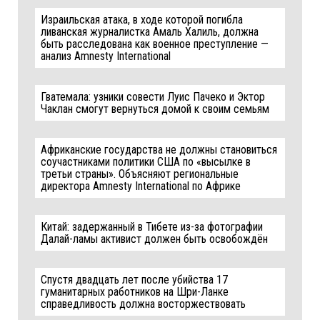
Израильская атака, в ходе которой погибла
ливанская журналистка Амаль Халиль, должна
быть расследована как военное преступление —
анализ Amnesty International
Гватемала: узники совести Луис Пачеко и Эктор
Чаклан смогут вернуться домой к своим семьям
Африканские государства не должны становиться
соучастниками политики США по «высылке в
третьи страны». Объясняют региональные
директора Amnesty International по Африке
Китай: задержанный в Тибете из-за фотографии
Далай-ламы активист должен быть освобождён
Спустя двадцать лет после убийства 17
гуманитарных работников на Шри-Ланке
справедливость должна восторжествовать