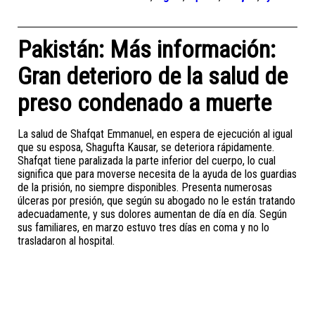
Pakistán: Más información:
Gran deterioro de la salud de
preso condenado a muerte
La salud de Shafqat Emmanuel, en espera de ejecución al igual
que su esposa, Shagufta Kausar, se deteriora rápidamente.
Shafqat tiene paralizada la parte inferior del cuerpo, lo cual
significa que para moverse necesita de la ayuda de los guardias
de la prisión, no siempre disponibles. Presenta numerosas
úlceras por presión, que según su abogado no le están tratando
adecuadamente, y sus dolores aumentan de día en día. Según
sus familiares, en marzo estuvo tres días en coma y no lo
trasladaron al hospital.