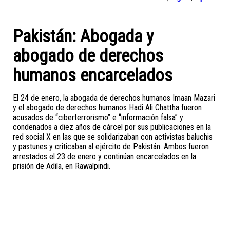
Pakistán: Abogada y
abogado de derechos
humanos encarcelados
El 24 de enero, la abogada de derechos humanos Imaan Mazari
y el abogado de derechos humanos Hadi Ali Chattha fueron
acusados de “ciberterrorismo” e “información falsa” y
condenados a diez años de cárcel por sus publicaciones en la
red social X en las que se solidarizaban con activistas baluchis
y pastunes y criticaban al ejército de Pakistán. Ambos fueron
arrestados el 23 de enero y continúan encarcelados en la
prisión de Adila, en Rawalpindi.