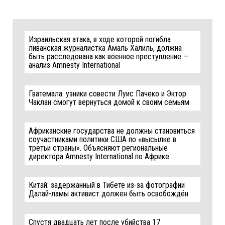
Израильская атака, в ходе которой погибла
ливанская журналистка Амаль Халиль, должна
быть расследована как военное преступление —
анализ Amnesty International
Гватемала: узники совести Луис Пачеко и Эктор
Чаклан смогут вернуться домой к своим семьям
Африканские государства не должны становиться
соучастниками политики США по «высылке в
третьи страны». Объясняют региональные
директора Amnesty International по Африке
Китай: задержанный в Тибете из-за фотографии
Далай-ламы активист должен быть освобождён
Спустя двадцать лет после убийства 17