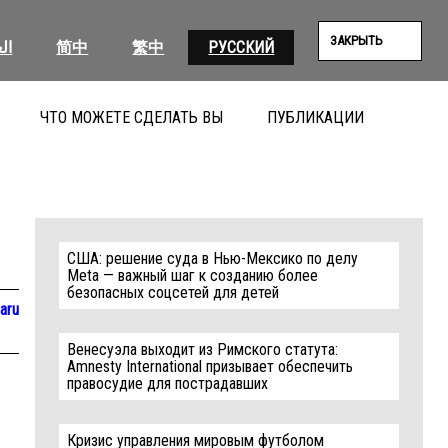
ЗАКРЫТЬ
ال
简中
繁中
РУССКИЙ
ЧТО МОЖЕТЕ СДЕЛАТЬ ВЫ
ПУБЛИКАЦИИ
ПОИС
США: решение суда в Нью-Мексико по делу
Meta — важный шаг к созданию более
безопасных соцсетей для детей
aru
Венесуэла выходит из Римского статута:
Amnesty International призывает обеспечить
правосудие для пострадавших
Кризис управления мировым футболом