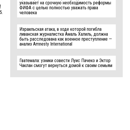
указывает на срочную необходимость реформы
f
ФИФА с целью полностью уважать права
5.
человека
Израильская атака, в ходе которой погибла
ливанская журналистка Амаль Халиль, должна
быть расследована как военное преступление —
анализ Amnesty International
Гватемала: узники совести Луис Пачеко и Эктор
Чаклан смогут вернуться домой к своим семьям