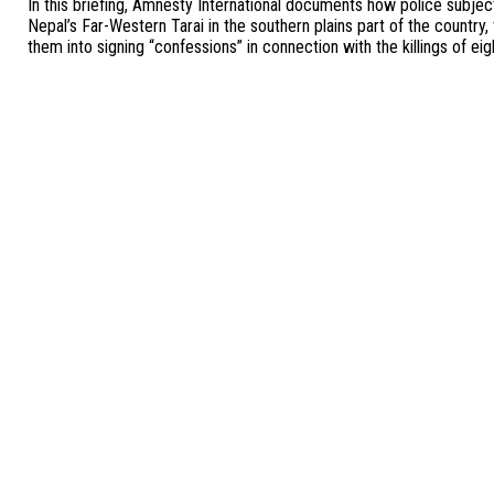
In this briefing, Amnesty International documents how police subjec
Nepal’s Far-Western Tarai in the southern plains part of the country,
them into signing “confessions” in connection with the killings of ei