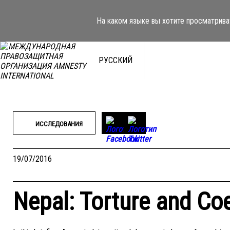
Перейти
к
На каком языке вы хотите просматрива
содержимому
РУССКИЙ
ИССЛЕДОВАНИЯ
19/07/2016
Nepal: Torture and Co